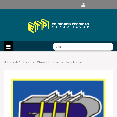
Usted esta:
Inicio
Obras Literarias
La colmena