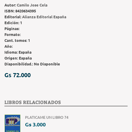
Autor:
Camilo Jose Cela
ISBN:
8420634395
Editorial:
Alianza Editorial España
Edición:
1
Páginas:
Formato:
Cant. tomos:
1
Año:
Idioma:
España
Origen:
España
Disponibilidad.:
No Disponible
Gs 72.000
LIBROS RELACIONADOS
PLATICAME UN LIBRO 74
Gs 3.000