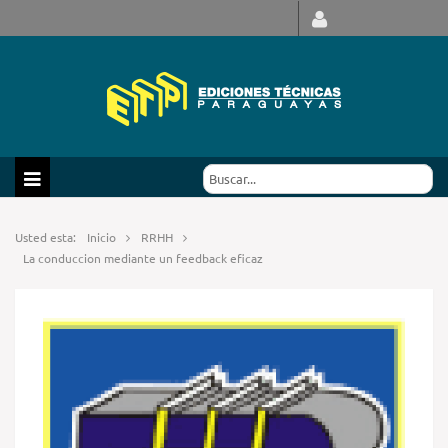
Usted esta:
Inicio
RRHH
La conduccion mediante un feedback eficaz