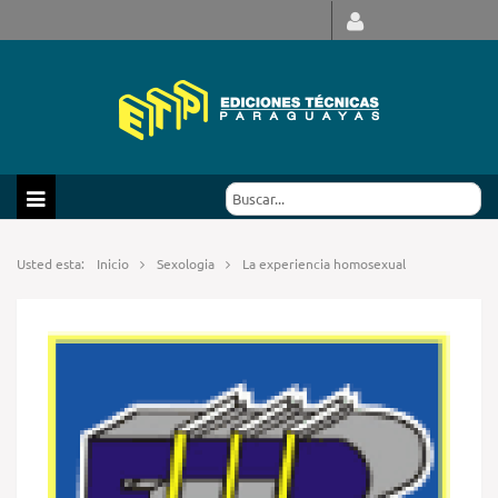
Usted esta:
Inicio
Sexologia
La experiencia homosexual