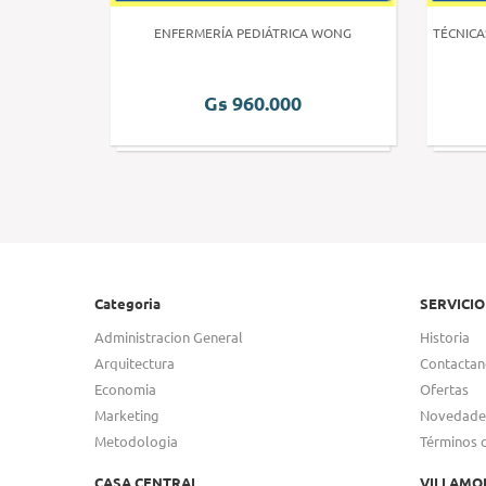
 HUMANA 3
ENFERMERÍA PEDIÁTRICA WONG
TÉCNICA
Gs 960.000
Categoria
SERVICIO
Administracion General
Historia
Arquitectura
Contactan
Economia
Ofertas
Marketing
Novedade
Metodologia
Términos 
CASA CENTRAL
VILLAMO