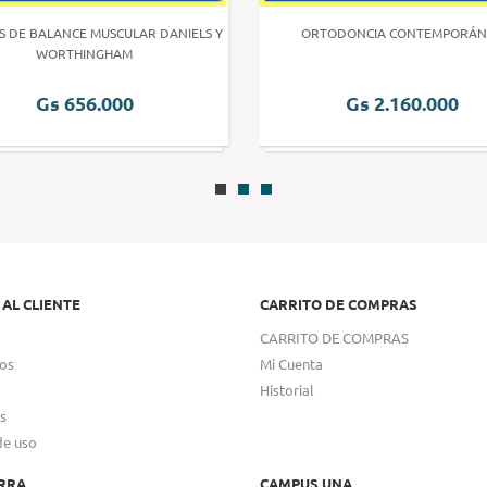
S DE BALANCE MUSCULAR DANIELS Y
ORTODONCIA CONTEMPORÁN
WORTHINGHAM
Gs 656.000
Gs 2.160.000
 AL CLIENTE
CARRITO DE COMPRAS
CARRITO DE COMPRAS
os
Mi Cuenta
Historial
s
de uso
RRA
CAMPUS UNA