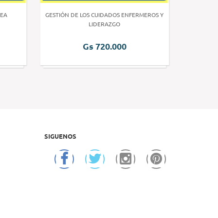
EA
GESTIÓN DE LOS CUIDADOS ENFERMEROS Y
INVE
LIDERAZGO
Gs 720.000
SIGUENOS