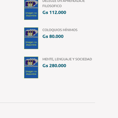
DELEUZE UN APRENDIZAJE
FILOSOFICO
Gs 112.000
COLOQUIOS MÍNIMOS
Gs 80.000
MENTE, LENGUAJE Y SOCIEDAD
Gs 280.000