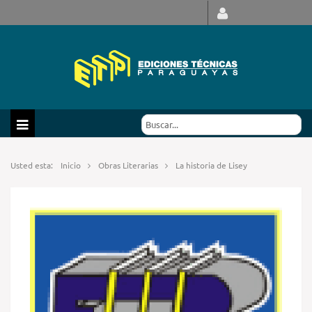
Usted esta:
Inicio
Obras Literarias
La historia de Lisey