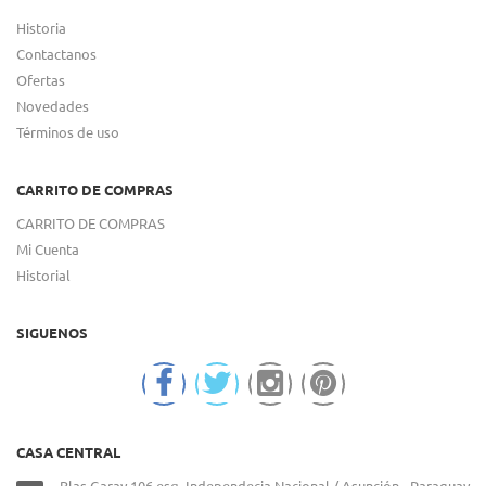
Historia
Contactanos
Ofertas
Novedades
Términos de uso
CARRITO DE COMPRAS
CARRITO DE COMPRAS
Mi Cuenta
Historial
SIGUENOS
CASA CENTRAL
Blas Garay 106 esq. Independecia Nacional / Asunción - Paraguay