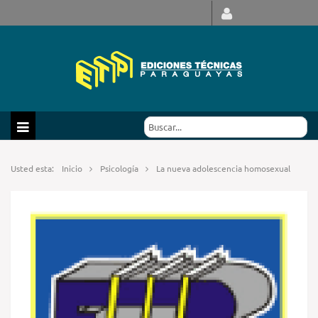
Usted esta:
Inicio
Psicología
La nueva adolescencia homosexual