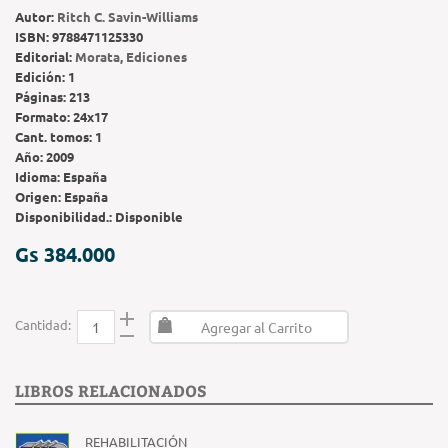
Autor:
Ritch C. Savin-Williams
ISBN:
9788471125330
Editorial:
Morata, Ediciones
Edición:
1
Páginas:
213
Formato:
24x17
Cant. tomos:
1
Año:
2009
Idioma:
España
Origen:
España
Disponibilidad.:
Disponible
Gs 384.000
Cantidad:
Agregar al Carrito
LIBROS RELACIONADOS
REHABILITACIÓN