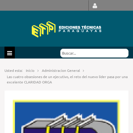
Usted esta:
Inicio
Administracion General
Las cuatro obsesiones de un ejecutivo, el reto del nuevo lider pasa por una
excelente CLARIDAD ORGA