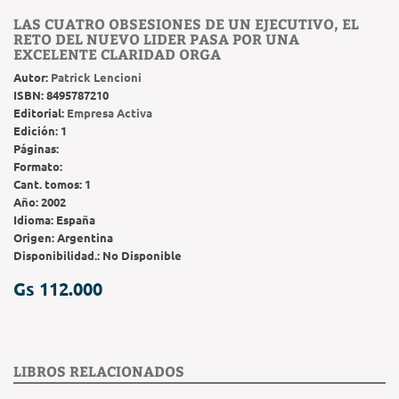
LAS CUATRO OBSESIONES DE UN EJECUTIVO, EL
RETO DEL NUEVO LIDER PASA POR UNA
EXCELENTE CLARIDAD ORGA
Autor:
Patrick Lencioni
ISBN:
8495787210
Editorial:
Empresa Activa
Edición:
1
Páginas:
Formato:
Cant. tomos:
1
Año:
2002
Idioma:
España
Origen:
Argentina
Disponibilidad.:
No Disponible
Gs 112.000
LIBROS RELACIONADOS