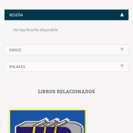
RESEÑA
No hay Reseña disponible
INDICE
ENLACES
LIBROS RELACIONADOS
‹
›