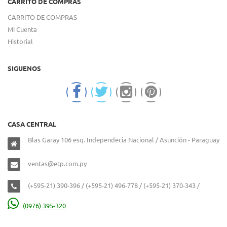
CARRITO DE COMPRAS
CARRITO DE COMPRAS
Mi Cuenta
Historial
SIGUENOS
CASA CENTRAL
Blas Garay 106 esq. Independecia Nacional / Asunción - Paraguay
ventas@etp.com.py
(+595-21) 390-396 / (+595-21) 496-778 / (+595-21) 370-343 /
(0976) 395-320