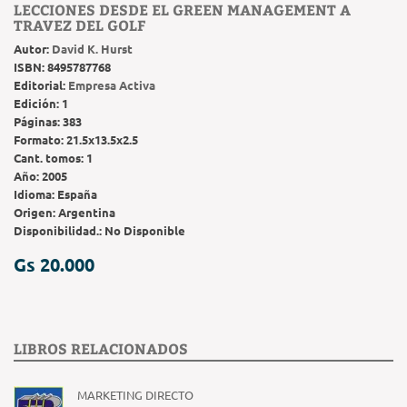
LECCIONES DESDE EL GREEN MANAGEMENT A
TRAVEZ DEL GOLF
Autor:
David K. Hurst
ISBN:
8495787768
Editorial:
Empresa Activa
Edición:
1
Páginas:
383
Formato:
21.5x13.5x2.5
Cant. tomos:
1
Año:
2005
Idioma:
España
Origen:
Argentina
Disponibilidad.:
No Disponible
Gs 20.000
LIBROS RELACIONADOS
MARKETING DIRECTO