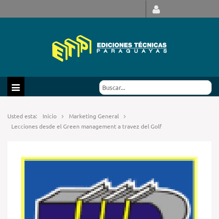
Usted esta:
Inicio
Marketing General
Lecciones desde el Green management a travez del Golf