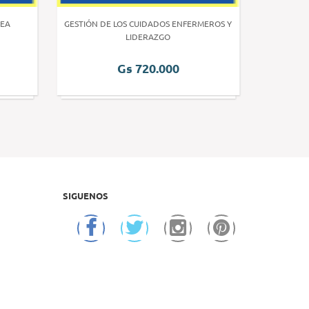
EA
GESTIÓN DE LOS CUIDADOS ENFERMEROS Y
INVE
LIDERAZGO
Gs 720.000
SIGUENOS