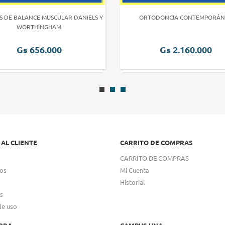
S DE BALANCE MUSCULAR DANIELS Y
ORTODONCIA CONTEMPORÁN
WORTHINGHAM
Gs 656.000
Gs 2.160.000
 AL CLIENTE
CARRITO DE COMPRAS
CARRITO DE COMPRAS
os
Mi Cuenta
Historial
s
de uso