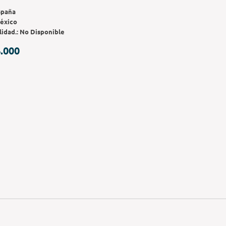
spaña
éxico
lidad.:
No Disponible
.000