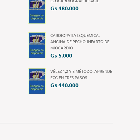
ECOCARDIOGRAFÍA FÁCIL
Gs 480.000
CARDIOPATIA ISQUEMICA,
ANGINA DE PECHO-INFARTO DE
MIOCARDIO
Gs 5.000
VÉLEZ 1,2 Y 3 MÉTODO. APRENDE
ECG EN TRES PASOS
Gs 440.000