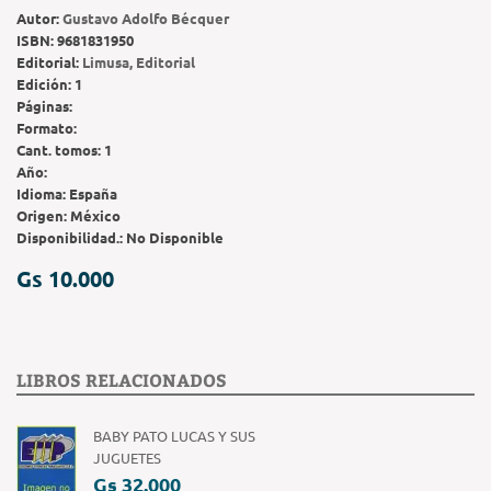
Autor:
Gustavo Adolfo Bécquer
ISBN:
9681831950
Editorial:
Limusa, Editorial
Edición:
1
Páginas:
Formato:
Cant. tomos:
1
Año:
Idioma:
España
Origen:
México
Disponibilidad.:
No Disponible
Gs 10.000
LIBROS RELACIONADOS
BABY PATO LUCAS Y SUS
JUGUETES
Gs 32.000