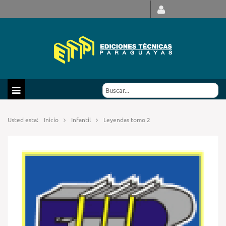
Usted esta:
Inicio
Infantil
Leyendas tomo 2