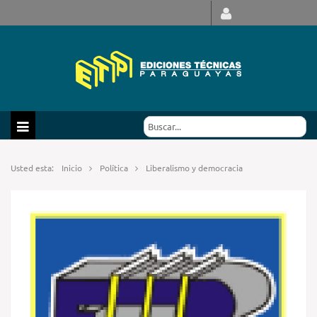
Usted esta:
Inicio
Política
Liberalismo y democracia