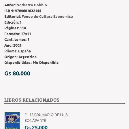
Autor:
Norberto Bobbio
ISBN:
9789681632144
Editorial:
Fondo de Cultura Economica
Edición:
1
Páginas:
114
Formato:
17x11
Cant. tomos:
1
Año:
2005
Idioma:
España
Origen:
Argentina
Disponibilidad.:
No Disponible
Gs 80.000
LIBROS RELACIONADOS
EL 18 BRUMARIO DE LUIS
BONAPARTE
Gs 25.000