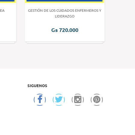
EA
GESTIÓN DE LOS CUIDADOS ENFERMEROS Y
INVE
LIDERAZGO
Gs 720.000
SIGUENOS