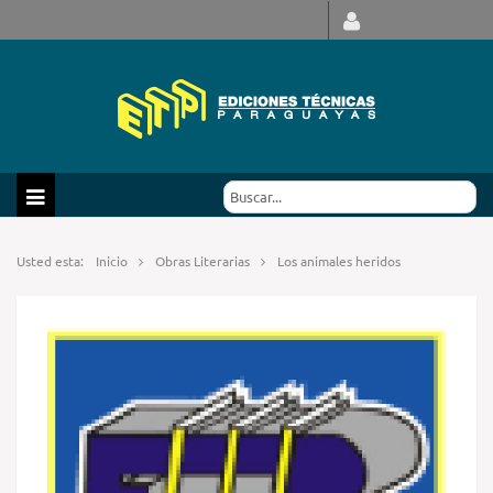
Usted esta:
Inicio
Obras Literarias
Los animales heridos