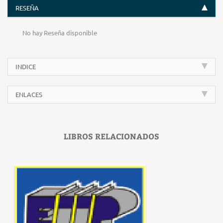
RESEÑA
No hay Reseña disponible
INDICE
ENLACES
LIBROS RELACIONADOS
‹
›