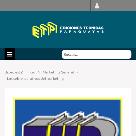
Usted esta:
Inicio
Marketing General
Los seis imperativos del marketing