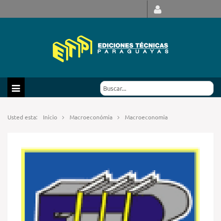
Usted esta:
Inicio
Macroeconómia
Macroeconomia