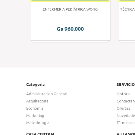
 HUMANA 3
ENFERMERÍA PEDIÁTRICA WONG
TÉCNICA
Gs 960.000
Categoria
SERVICIO
Administracion General
Historia
Arquitectura
Contactan
Economia
Ofertas
Marketing
Novedade
Metodologia
Términos 
CASA CENTRAL
VILLAMO