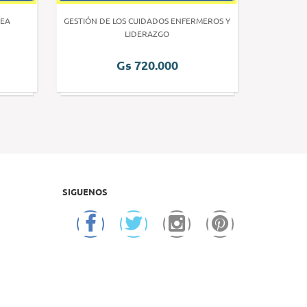
EA
GESTIÓN DE LOS CUIDADOS ENFERMEROS Y
INVE
LIDERAZGO
Gs 720.000
SIGUENOS