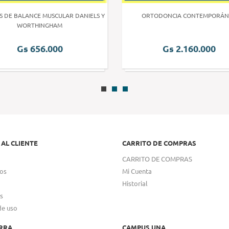
S DE BALANCE MUSCULAR DANIELS Y
ORTODONCIA CONTEMPORÁN
WORTHINGHAM
Gs 656.000
Gs 2.160.000
 AL CLIENTE
CARRITO DE COMPRAS
CARRITO DE COMPRAS
os
Mi Cuenta
Historial
s
de uso
RRA
CAMPUS UNA