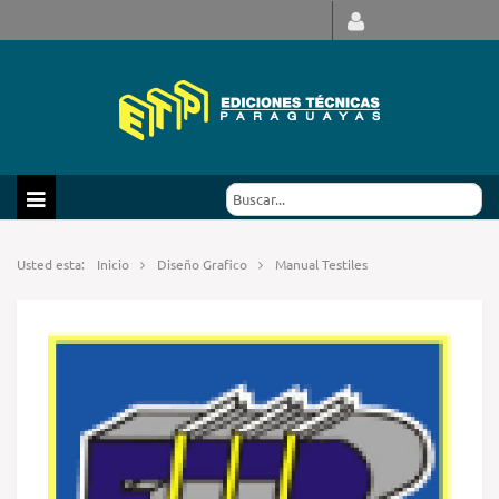
Usted esta:
Inicio
Diseño Grafico
Manual Testiles