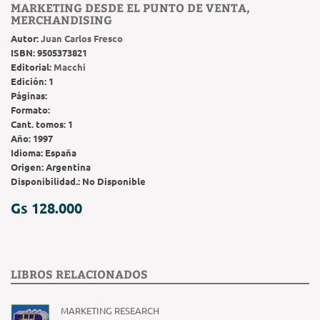
MARKETING DESDE EL PUNTO DE VENTA,
MERCHANDISING
Autor:
Juan Carlos Fresco
ISBN:
9505373821
Editorial:
Macchi
Edición:
1
Páginas:
Formato:
Cant. tomos:
1
Año:
1997
Idioma:
España
Origen:
Argentina
Disponibilidad.:
No Disponible
Gs 128.000
LIBROS RELACIONADOS
MARKETING RESEARCH