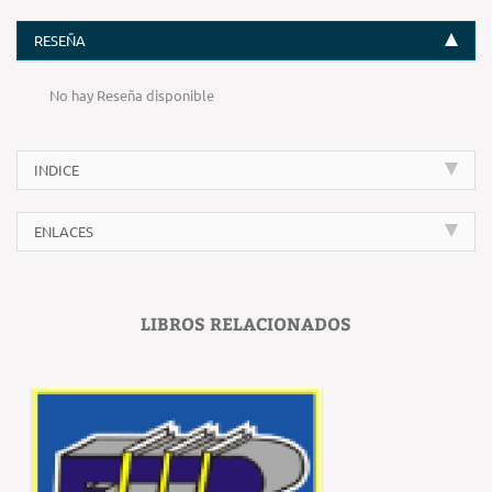
RESEÑA
No hay Reseña disponible
INDICE
ENLACES
LIBROS RELACIONADOS
‹
›