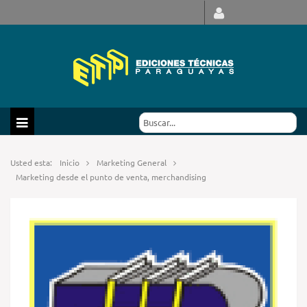
Usted esta:
Inicio
Marketing General
Marketing desde el punto de venta, merchandising