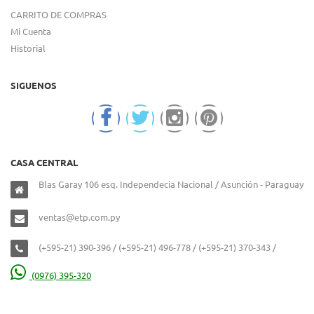
CARRITO DE COMPRAS
Mi Cuenta
Historial
SIGUENOS
CASA CENTRAL
Blas Garay 106 esq. Independecia Nacional / Asunción - Paraguay
ventas@etp.com.py
(+595-21) 390-396 / (+595-21) 496-778 / (+595-21) 370-343 /
(0976) 395-320