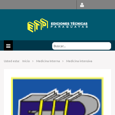
Usted esta:
Inicio
Medicina Interna
Medicina intensiva