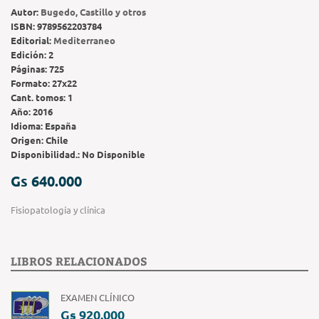
Autor:
Bugedo, Castillo y otros
ISBN:
9789562203784
Editorial:
Mediterraneo
Edición:
2
Páginas:
725
Formato:
27x22
Cant. tomos:
1
Año:
2016
Idioma:
España
Origen:
Chile
Disponibilidad.:
No Disponible
Gs 640.000
Fisiopatología y clínica
LIBROS RELACIONADOS
EXAMEN CLÍNICO
Gs 920.000