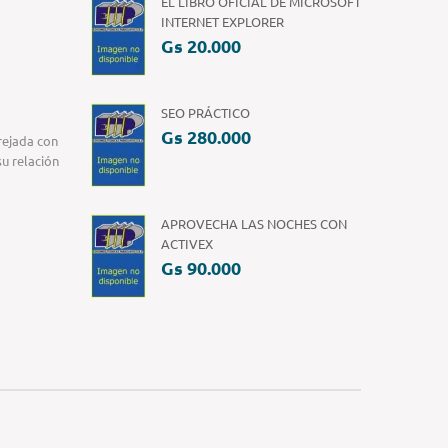
EL LIBRO OFICIAL DE MICROSOFT
INTERNET EXPLORER
Gs 20.000
SEO PRÁCTICO
Gs 280.000
rejada con
su relación
APROVECHA LAS NOCHES CON
ACTIVEX
Gs 90.000