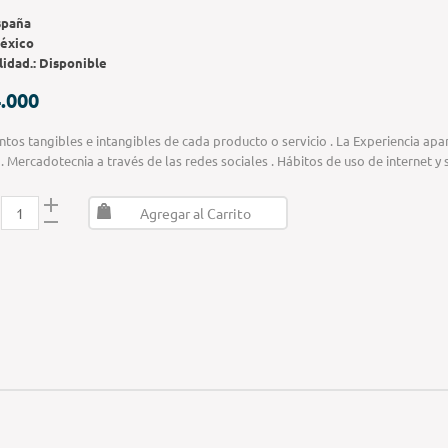
spaña
éxico
lidad.:
Disponible
.000
tos tangibles e intangibles de cada producto o servicio . La Experiencia apa
o . Mercadotecnia a través de las redes sociales . Hábitos de uso de internet y 
Agregar al Carrito