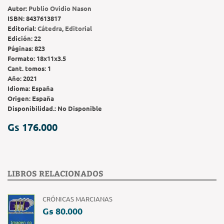
Autor:
Publio Ovidio Nason
ISBN:
8437613817
Editorial:
Cátedra, Editorial
Edición:
22
Páginas:
823
Formato:
18x11x3.5
Cant. tomos:
1
Año:
2021
Idioma:
España
Origen:
España
Disponibilidad.:
No Disponible
Gs 176.000
LIBROS RELACIONADOS
CRÓNICAS MARCIANAS
Gs 80.000