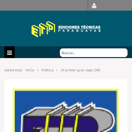
Usted esta:
Inicio
Política
Mi primer gran viaje CHE