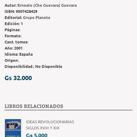
Autor:
Ernesto (Che Guevara) Guevara
ISBN:
9507428429
Editorial:
Grupo Planeta
Edición:
1
Páginas:
Formato:
Cant. tomos:
Año:
2001
Idioma:
España
Origen:
Disponibilidad.:
No Disponible
Gs 32.000
LIBROS RELACIONADOS
IDEAS REVOLUCIONARIAS
SIGLOS XVIII Y XIX
Gs 5.000