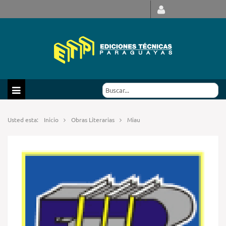
Usted esta:
Inicio
Obras Literarias
Miau