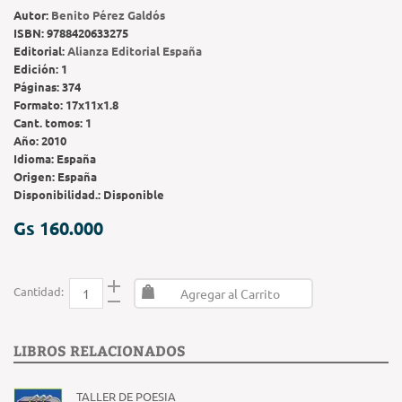
Autor:
Benito Pérez Galdós
ISBN:
9788420633275
Editorial:
Alianza Editorial España
Edición:
1
Páginas:
374
Formato:
17x11x1.8
Cant. tomos:
1
Año:
2010
Idioma:
España
Origen:
España
Disponibilidad.:
Disponible
Gs 160.000
Cantidad:
Agregar al Carrito
LIBROS RELACIONADOS
TALLER DE POESIA