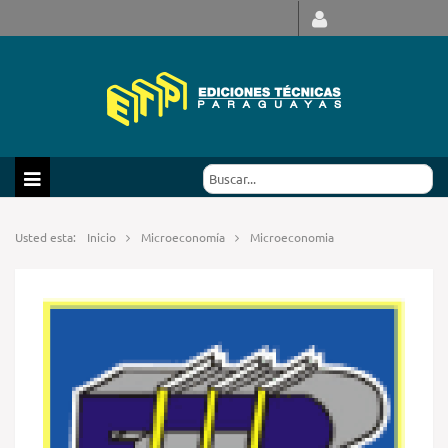
Usted esta:
Inicio
Microeconomía
Microeconomia