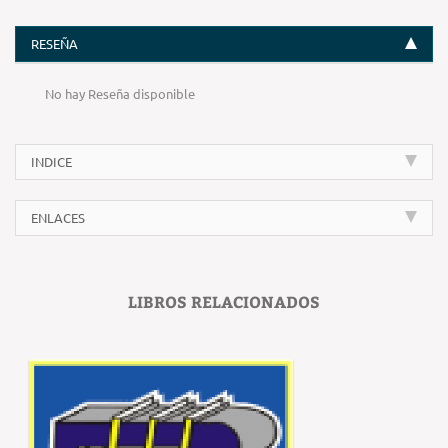
RESEÑA
No hay Reseña disponible
INDICE
ENLACES
LIBROS RELACIONADOS
‹
›