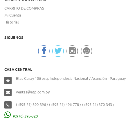
CARRITO DE COMPRAS
Mi Cuenta
Historial
SIGUENOS
CASA CENTRAL
Blas Garay 106 esq. Independecia Nacional / Asunción - Paraguay
ventas@etp.com.py
(+595-21) 390-396 / (+595-21) 496-778 / (+595-21) 370-343 /
(0976) 395-320