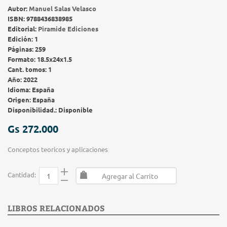
Autor:
Manuel Salas Velasco
ISBN:
9788436838985
Editorial:
Piramide Ediciones
Edición:
1
Páginas:
259
Formato:
18.5x24x1.5
Cant. tomos:
1
Año:
2022
Idioma:
España
Origen:
España
Disponibilidad.:
Disponible
Gs 272.000
Conceptos teoricos y aplicaciones
Cantidad:
Agregar al Carrito
LIBROS RELACIONADOS