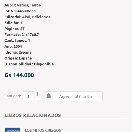
Autor:
Varios, Taube
ISBN:
8446006111
Editorial:
Akal, Ediciones
Edición:
1
Páginas:
87
Formato:
24x17x0.7
Cant. tomos:
1
Año:
2004
Idioma:
España
Origen:
España
Disponibilidad.:
Disponible
Gs 144.000
Cantidad:
Agregar al Carrito
LIBROS RELACIONADOS
LOS MITOS GRIEGOS 1