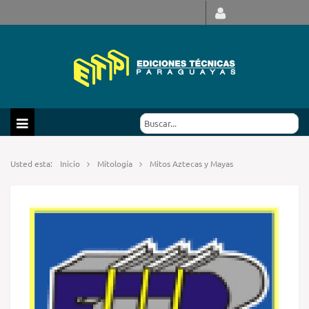
Usted esta:
Inicio
Mitología
Mitos Aztecas y Mayas