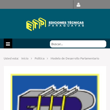
Usted esta:
Inicio
Política
Modelo de Desarrollo Parlamentario