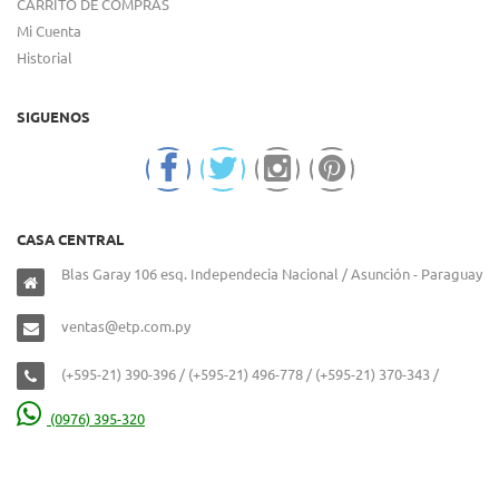
CARRITO DE COMPRAS
Mi Cuenta
Historial
SIGUENOS
CASA CENTRAL
Blas Garay 106 esq. Independecia Nacional / Asunción - Paraguay
ventas@etp.com.py
(+595-21) 390-396 / (+595-21) 496-778 / (+595-21) 370-343 /
(0976) 395-320