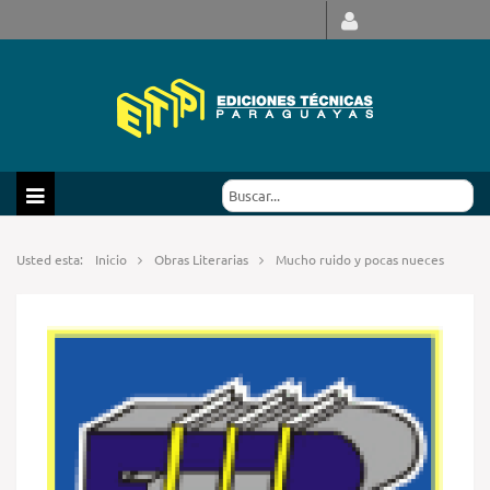
Usted esta:
Inicio
Obras Literarias
Mucho ruido y pocas nueces