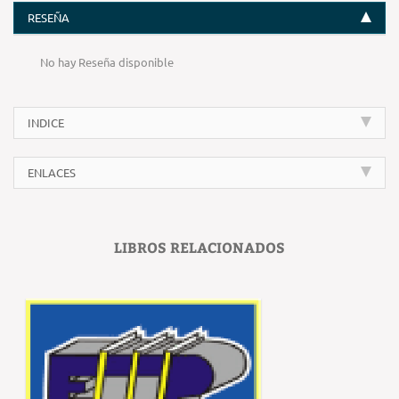
RESEÑA
No hay Reseña disponible
INDICE
ENLACES
LIBROS RELACIONADOS
‹
›