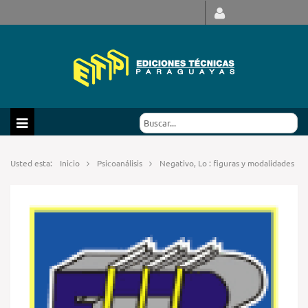
Usted esta:
Inicio
Psicoanálisis
Negativo, Lo : figuras y modalidades