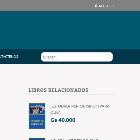
ACCEDER
NTÁCTENOS
LIBROS RELACIONADOS
¡ESTUDIAR PERIODISMO! ¿PARA
QUE?
Gs 40.000