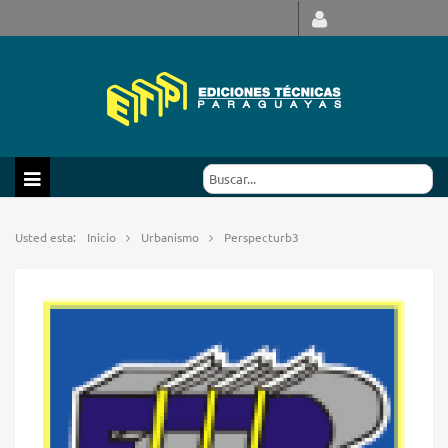
Usted esta:
Inicio
Urbanismo
Perspecturb3