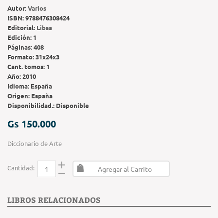
Autor:
Varios
ISBN:
9788476308424
Editorial:
Libsa
Edición:
1
Páginas:
408
Formato:
31x24x3
Cant. tomos:
1
Año:
2010
Idioma:
España
Origen:
España
Disponibilidad.:
Disponible
Gs 150.000
Diccionario de Arte
Cantidad:
Agregar al Carrito
LIBROS RELACIONADOS