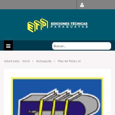
Usted esta:
Inicio
Autoayuda
Plan de Peter, el