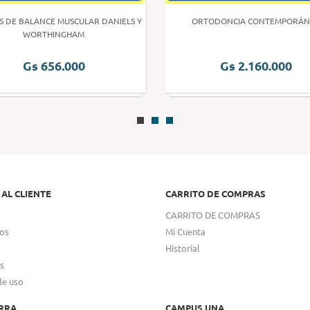
S DE BALANCE MUSCULAR DANIELS Y
ORTODONCIA CONTEMPORÁN
WORTHINGHAM
Gs 656.000
Gs 2.160.000
 AL CLIENTE
CARRITO DE COMPRAS
CARRITO DE COMPRAS
os
Mi Cuenta
Historial
s
de uso
RRA
CAMPUS UNA