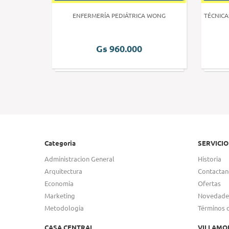
 HUMANA 3
ENFERMERÍA PEDIÁTRICA WONG
TÉCNICA
Gs 960.000
Categoria
SERVICIO
Administracion General
Historia
Arquitectura
Contactan
Economia
Ofertas
Marketing
Novedade
Metodologia
Términos 
CASA CENTRAL
VILLAMO