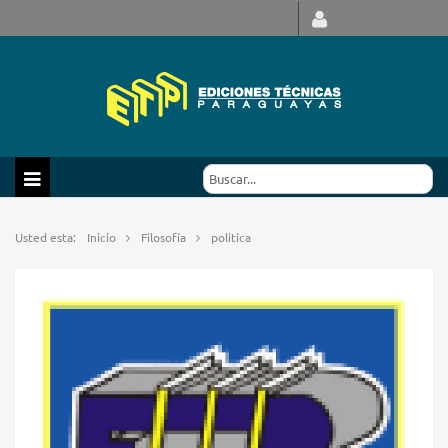
Usted esta:
Inicio
Filosofía
politica