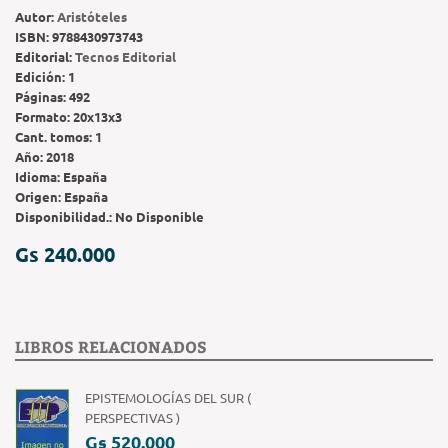
Autor:
Aristóteles
ISBN:
9788430973743
Editorial:
Tecnos Editorial
Edición:
1
Páginas:
492
Formato:
20x13x3
Cant. tomos:
1
Año:
2018
Idioma:
España
Origen:
España
Disponibilidad.:
No Disponible
Gs 240.000
LIBROS RELACIONADOS
EPISTEMOLOGÍAS DEL SUR (
PERSPECTIVAS )
Gs 520.000