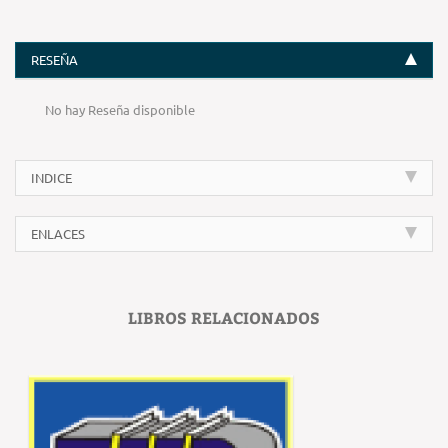
RESEÑA
No hay Reseña disponible
INDICE
ENLACES
LIBROS RELACIONADOS
‹
›