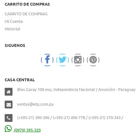
CARRITO DE COMPRAS
CARRITO DE COMPRAS
Mi Cuenta
Historial
SIGUENOS
CASA CENTRAL
Blas Garay 106 esq. Independecia Nacional / Asunción - Paraguay
ventas@etp.com.py
(+595-21) 390-396 / (+595-21) 496-778 / (+595-21) 370-343 /
(0976) 395-320