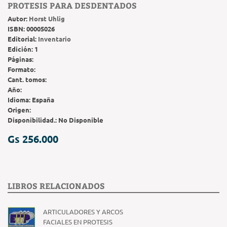
PROTESIS PARA DESDENTADOS
Autor:
Horst Uhlig
ISBN:
00005026
Editorial:
Inventario
Edición:
1
Páginas:
Formato:
Cant. tomos:
Año:
Idioma:
España
Origen:
Disponibilidad.:
No Disponible
Gs 256.000
LIBROS RELACIONADOS
ARTICULADORES Y ARCOS
FACIALES EN PROTESIS