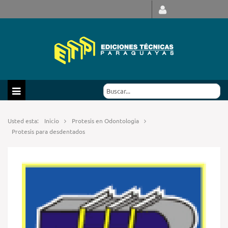
Usted esta:
Inicio
Protesis en Odontologia
Protesis para desdentados