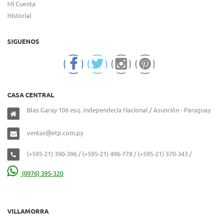
Mi Cuenta
Historial
SIGUENOS
CASA CENTRAL
Blas Garay 106 esq. Independecia Nacional / Asunción - Paraguay
ventas@etp.com.py
(+595-21) 390-396 / (+595-21) 496-778 / (+595-21) 370-343 /
(0976) 395-320
VILLAMORRA