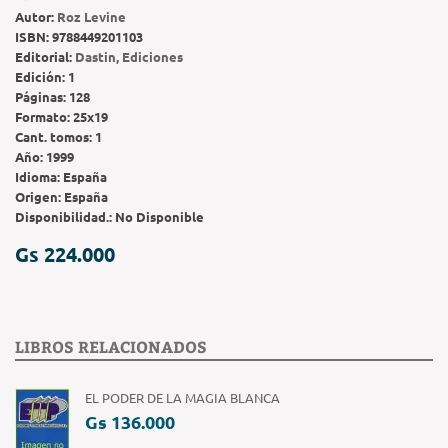
Autor:
Roz Levine
ISBN:
9788449201103
Editorial:
Dastin, Ediciones
Edición:
1
Páginas:
128
Formato:
25x19
Cant. tomos:
1
Año:
1999
Idioma:
España
Origen:
España
Disponibilidad.:
No Disponible
Gs 224.000
LIBROS RELACIONADOS
EL PODER DE LA MAGIA BLANCA
Gs 136.000