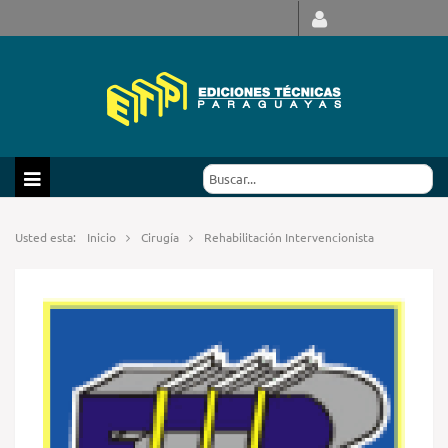
Usted esta:
Inicio
Cirugía
Rehabilitación Intervencionista