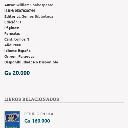
Autor:
William Shakespeare
ISBN:
9507820744
Editorial:
Genios Biblioteca
Edición:
1
Páginas:
Formato:
Cant. tomos:
1
Año:
2000
Idioma:
España
Origen:
Paraguay
Disponibilidad.:
No Disponible
Gs 20.000
LIBROS RELACIONADOS
ESTUDIO EN LILA
Gs 160.000