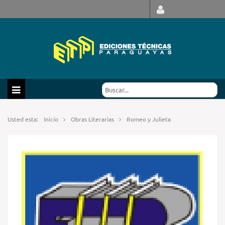
Usted esta:
Inicio
Obras Literarias
Romeo y Julieta