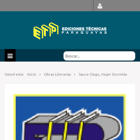
Usted esta:
Inicio
Obras Literarias
Sauce Ciego, Mujer Dormida