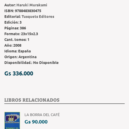
Autor:
Haruki Murakami
ISBN:
9788483830475
Editorial:
Tusquets Editores
Edición:
3
Páginas:
386
Formato:
23x15x2.3
Cant. tomos:
1
Año:
2008
Idioma:
España
Origen:
Argentina
Disponibilidad.:
No Disponible
Gs 336.000
LIBROS RELACIONADOS
LA BORRA DEL CAFÉ
Gs 90.000