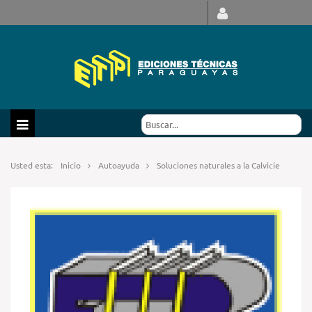
Usted esta:
Inicio
Autoayuda
Soluciones naturales a la Calvicie