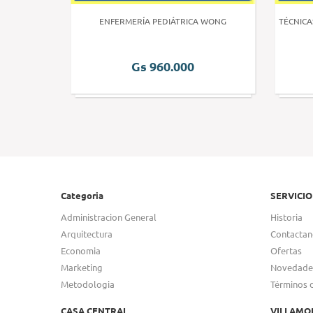
 HUMANA 3
ENFERMERÍA PEDIÁTRICA WONG
TÉCNICA
Gs 960.000
Categoria
SERVICIO
Administracion General
Historia
Arquitectura
Contactan
Economia
Ofertas
Marketing
Novedade
Metodologia
Términos 
CASA CENTRAL
VILLAMO