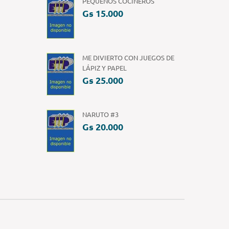
PEQUEÑOS COCINEROS
Gs 15.000
ME DIVIERTO CON JUEGOS DE
LÁPIZ Y PAPEL
Gs 25.000
NARUTO #3
Gs 20.000