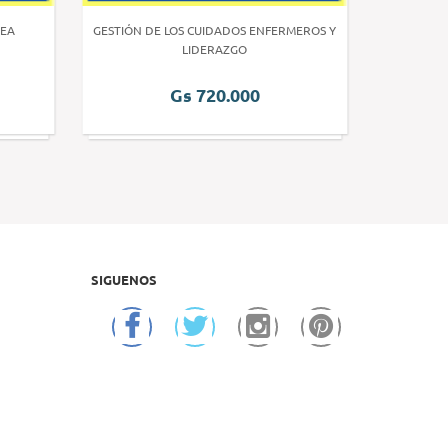
EA
GESTIÓN DE LOS CUIDADOS ENFERMEROS Y
INVE
LIDERAZGO
Gs 720.000
SIGUENOS