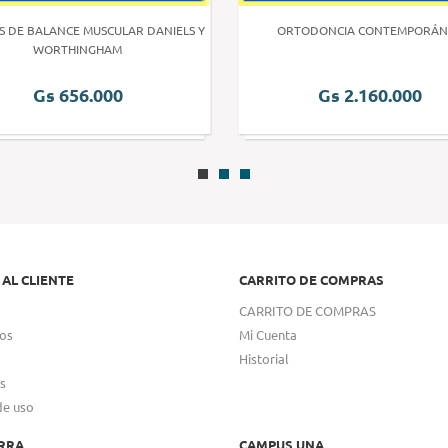
S DE BALANCE MUSCULAR DANIELS Y
ORTODONCIA CONTEMPORÁN
WORTHINGHAM
Gs 656.000
Gs 2.160.000
 AL CLIENTE
CARRITO DE COMPRAS
CARRITO DE COMPRAS
os
Mi Cuenta
Historial
s
de uso
RRA
CAMPUS UNA