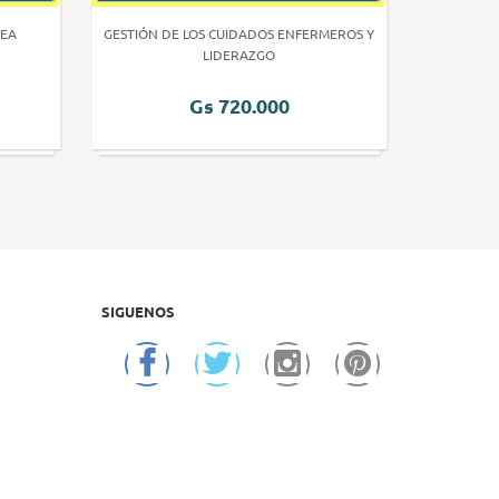
EA
GESTIÓN DE LOS CUIDADOS ENFERMEROS Y
INVE
LIDERAZGO
Gs 720.000
SIGUENOS