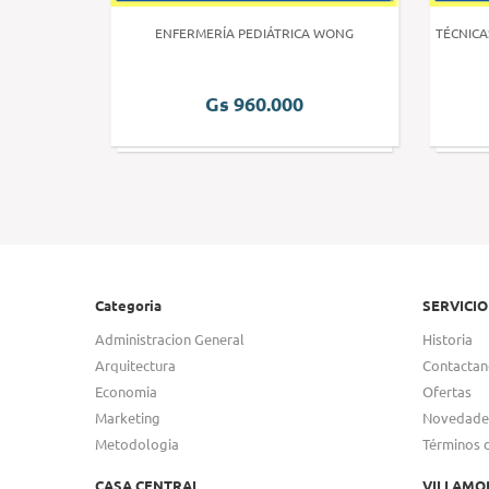
 HUMANA 3
ENFERMERÍA PEDIÁTRICA WONG
TÉCNICA
Gs 960.000
Categoria
SERVICIO
Administracion General
Historia
Arquitectura
Contactan
Economia
Ofertas
Marketing
Novedade
Metodologia
Términos 
CASA CENTRAL
VILLAMO