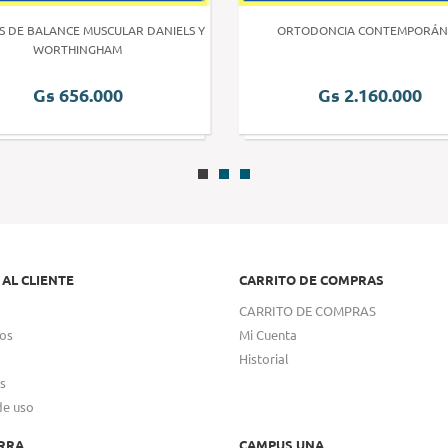
S DE BALANCE MUSCULAR DANIELS Y
ORTODONCIA CONTEMPORÁN
WORTHINGHAM
Gs 656.000
Gs 2.160.000
 AL CLIENTE
CARRITO DE COMPRAS
CARRITO DE COMPRAS
os
Mi Cuenta
Historial
s
de uso
RRA
CAMPUS UNA