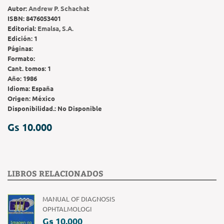
Autor:
Andrew P. Schachat
ISBN:
8476053401
Editorial:
Emalsa, S.A.
Edición:
1
Páginas:
Formato:
Cant. tomos:
1
Año:
1986
Idioma:
España
Origen:
México
Disponibilidad.:
No Disponible
Gs 10.000
LIBROS RELACIONADOS
MANUAL OF DIAGNOSIS
OPHTALMOLOGI
Gs 10.000