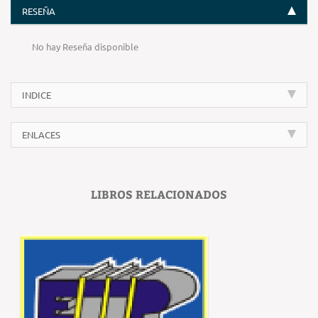
RESEÑA
No hay Reseña disponible
INDICE
ENLACES
LIBROS RELACIONADOS
‹
›