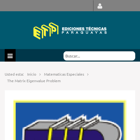
Usted esta:
Inicio
Matematicas Especiales
The Matrix Eigenvalue Problem