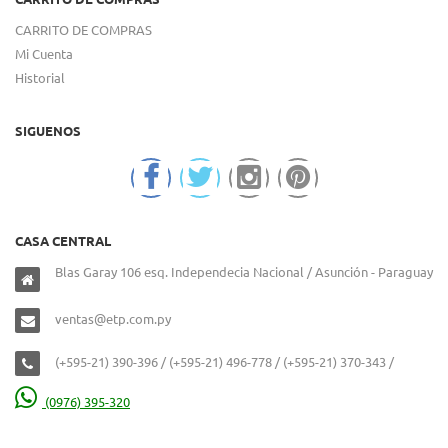
CARRITO DE COMPRAS
Mi Cuenta
Historial
SIGUENOS
CASA CENTRAL
Blas Garay 106 esq. Independecia Nacional / Asunción - Paraguay
ventas@etp.com.py
(+595-21) 390-396 / (+595-21) 496-778 / (+595-21) 370-343 /
(0976) 395-320