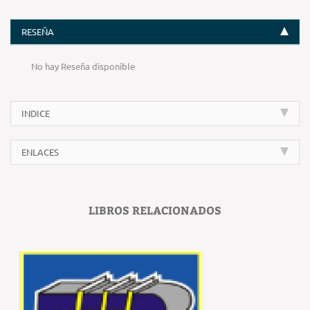
RESEÑA
No hay Reseña disponible
INDICE
ENLACES
LIBROS RELACIONADOS
‹
›