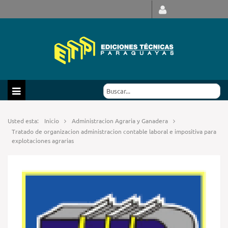
Usted esta:
Inicio
Administracion Agraria y Ganadera
Tratado de organizacion administracion contable laboral e impositiva para
explotaciones agrarias