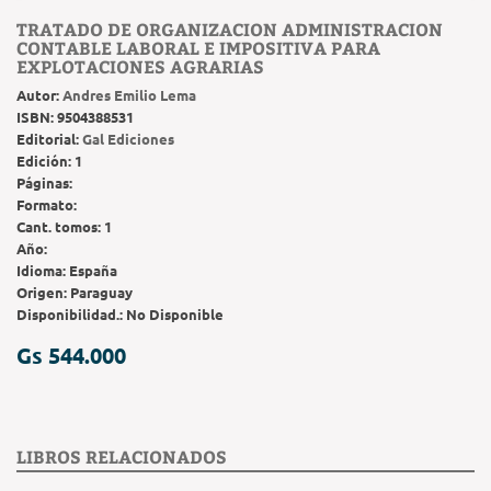
TRATADO DE ORGANIZACION ADMINISTRACION
CONTABLE LABORAL E IMPOSITIVA PARA
EXPLOTACIONES AGRARIAS
Autor:
Andres Emilio Lema
ISBN:
9504388531
Editorial:
Gal Ediciones
Edición:
1
Páginas:
Formato:
Cant. tomos:
1
Año:
Idioma:
España
Origen:
Paraguay
Disponibilidad.:
No Disponible
Gs 544.000
LIBROS RELACIONADOS