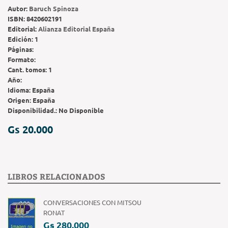
Autor:
Baruch Spinoza
ISBN:
8420602191
Editorial:
Alianza Editorial España
Edición:
1
Páginas:
Formato:
Cant. tomos:
1
Año:
Idioma:
España
Origen:
España
Disponibilidad.:
No Disponible
Gs 20.000
LIBROS RELACIONADOS
CONVERSACIONES CON MITSOU
RONAT
Gs 280.000