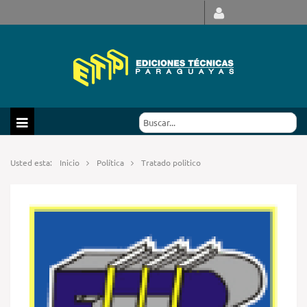
Usted esta:
Inicio
Política
Tratado politico