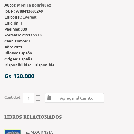
Autor:
Mónica Rodríguez
ISBN:
9788413660240
Editorial:
Everest
Edición:
1
Páginas:
330
Formato:
21x13.5x1.8
Cant. tomos:
1
Año:
2021
Idioma:
España
Origen:
España
Disponibilidad.:
Disponible
Gs 120.000
Cantidad:
Agregar al Carrito
LIBROS RELACIONADOS
EL ALQUIMISTA