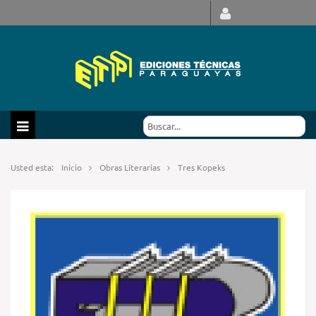
Usted esta:
Inicio
Obras Literarias
Tres Kopeks