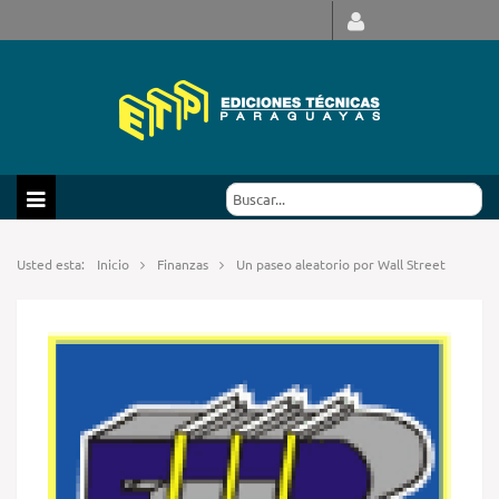
Usted esta:
Inicio
Finanzas
Un paseo aleatorio por Wall Street