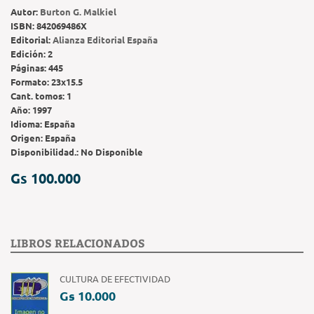
Autor:
Burton G. Malkiel
ISBN:
842069486X
Editorial:
Alianza Editorial España
Edición:
2
Páginas:
445
Formato:
23x15.5
Cant. tomos:
1
Año:
1997
Idioma:
España
Origen:
España
Disponibilidad.:
No Disponible
Gs 100.000
LIBROS RELACIONADOS
CULTURA DE EFECTIVIDAD
Gs 10.000