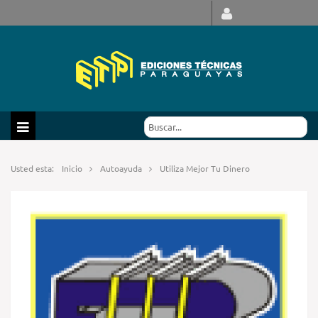
Usted esta:
Inicio
Autoayuda
Utiliza Mejor Tu Dinero