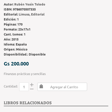
Autor:
Rubén Yesín Toledo
ISBN:
9786070507335
Editorial:
Limusa, Editorial
Edición:
1
Páginas:
170
Formato:
23x17x1
Cant. tomos:
1
Año:
2015
Idioma:
España
Origen:
México
Disponibilidad.:
Disponible
Gs 200.000
Finanzas prácticas y sencillas
Cantidad:
Agregar al Carrito
LIBROS RELACIONADOS